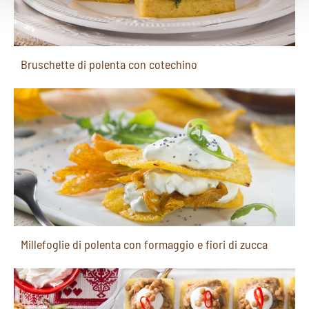
Bruschette di polenta con cotechino
Millefoglie di polenta con formaggio e fiori di zucca