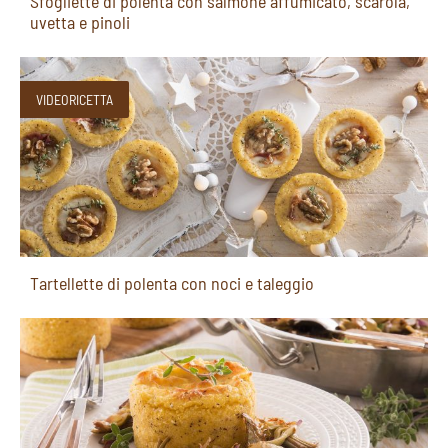
Sfogliette di polenta con salmone affumicato, scarola,
uvetta e pinoli
VIDEORICETTA
Tartellette di polenta con noci e taleggio