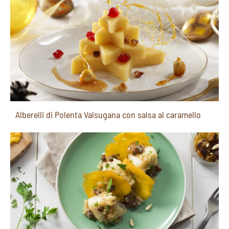
Alberelli di Polenta Valsugana con salsa al caramello