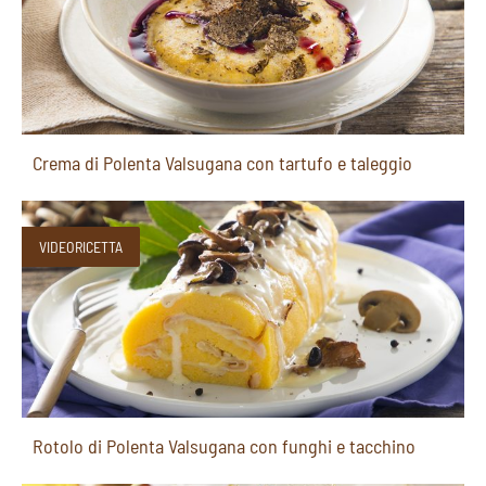
Crema di Polenta Valsugana con tartufo e taleggio
VIDEORICETTA
Rotolo di Polenta Valsugana con funghi e tacchino