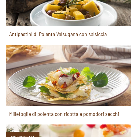
Antipastini di Polenta Valsugana con salsiccia
Millefoglie di polenta con ricotta e pomodori secchi