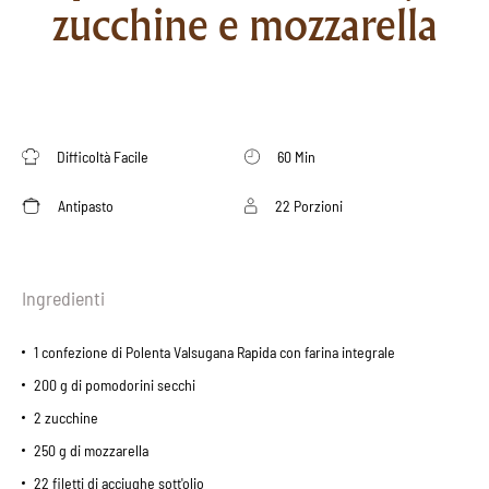
zucchine e mozzarella
Difficoltà Facile
60 Min
Antipasto
22 Porzioni
Ingredienti
1 confezione di Polenta Valsugana Rapida con farina integrale
200 g di pomodorini secchi
2 zucchine
250 g di mozzarella
22 filetti di acciughe sott'olio