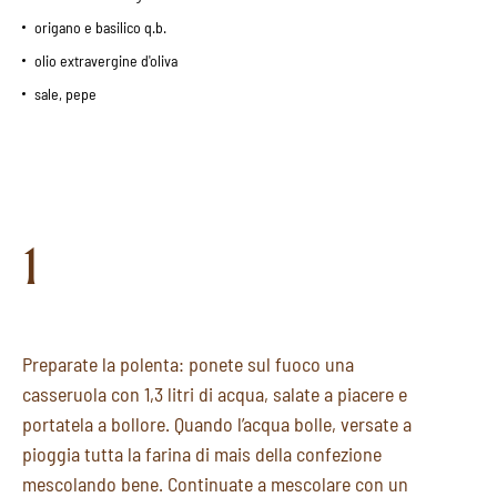
origano e basilico q.b.
olio extravergine d'oliva
sale, pepe
1
Preparate la polenta: ponete sul fuoco una
casseruola con 1,3 litri di acqua, salate a piacere e
portatela a bollore. Quando l’acqua bolle, versate a
pioggia tutta la farina di mais della confezione
mescolando bene. Continuate a mescolare con un