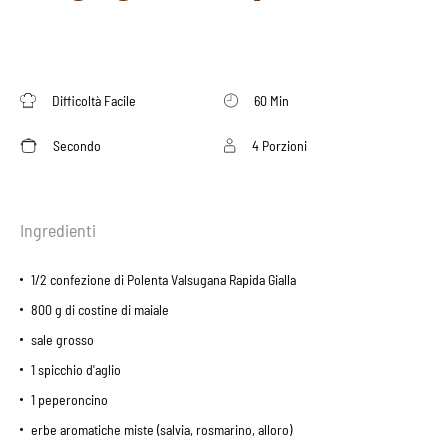
Difficoltà Facile
60 Min
Secondo
4 Porzioni
Ingredienti
1/2 confezione di Polenta Valsugana Rapida Gialla
800 g di costine di maiale
sale grosso
1 spicchio d'aglio
1 peperoncino
erbe aromatiche miste (salvia, rosmarino, alloro)