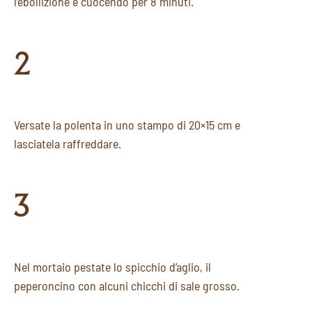
l’ebollizione e cuocendo per 8 minuti.
2
Versate la polenta in uno stampo di 20×15 cm e
lasciatela raffreddare.
3
Nel mortaio pestate lo spicchio d’aglio, il
peperoncino con alcuni chicchi di sale grosso.