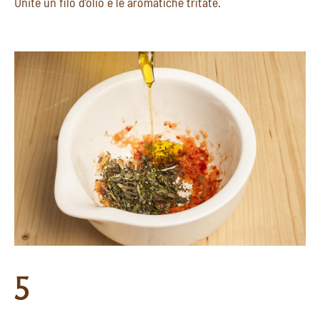
Unite un filo d’olio e le aromatiche tritate.
5