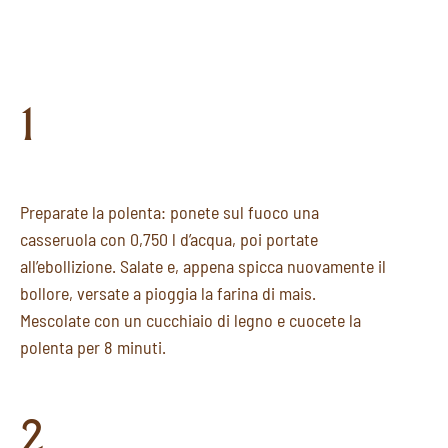
1
Preparate la polenta: ponete sul fuoco una
casseruola con 0,750 l d’acqua, poi portate
all’ebollizione. Salate e, appena spicca nuovamente il
bollore, versate a pioggia la farina di mais.
Mescolate con un cucchiaio di legno e cuocete la
polenta per 8 minuti.
2