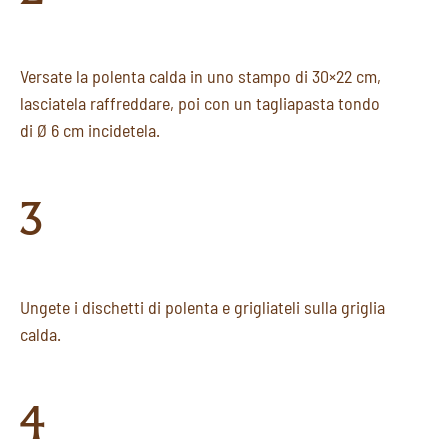
Versate la polenta calda in uno stampo di 30×22 cm,
lasciatela raffreddare, poi con un tagliapasta tondo
di Ø 6 cm incidetela.
3
Ungete i dischetti di polenta e grigliateli sulla griglia
calda.
4