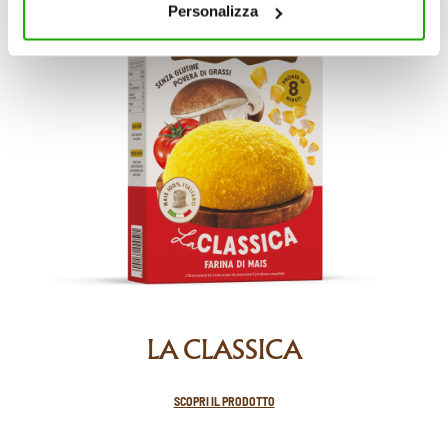
chiudere il banner, non verranno installati cookie sul tuo
Personalizza
dispositivo ad eccezione di quelli necessari ai fini del
corretto funzionamento del sito.
LA CLASSICA
SCOPRI IL PRODOTTO