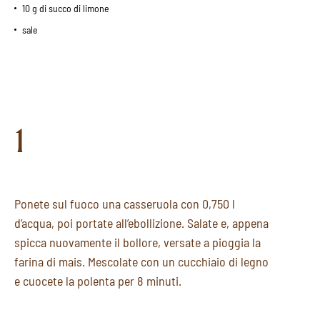
10 g di succo di limone
sale
1
Ponete sul fuoco una casseruola con 0,750 l
d’acqua, poi portate all’ebollizione. Salate e, appena
spicca nuovamente il bollore, versate a pioggia la
farina di mais. Mescolate con un cucchiaio di legno
e cuocete la polenta per 8 minuti.