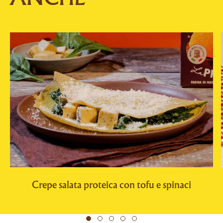
Crepe salata proteica con tofu e spinaci