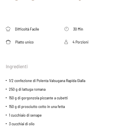
Difficoltà Facile
30 Min
Piatto unico
4 Porzioni
Ingredienti
1/2 confezione di Polenta Valsugana Rapida Gialla
250 g di lattuga romana
150 g di gorgonzola piccante a cubetti
150 g di prosciutto cotto in una fetta
1 cucchiaio di senape
3 cucchiai di olio