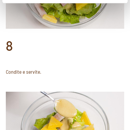
corretto funzionamento del sito.
8
Condite e servite.