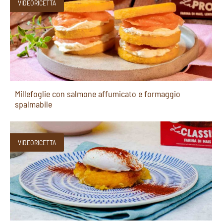
VIDEORICETTA
Millefoglie con salmone affumicato e formaggio
spalmabile
VIDEORICETTA