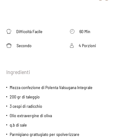
Difficoltà Facile
60 Min
Secondo
4 Porzioni
Ingredienti
Mezza confezione di Polenta Valsugana Integrale
200 gr di taleggio
3 cespi di radicchio
Olio extravergine di oliva
q.b di sale
Parmigiano grattugiato per spolverizzare