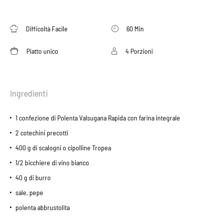
Difficoltà Facile
60 Min
Piatto unico
4 Porzioni
Ingredienti
1 confezione di Polenta Valsugana Rapida con farina integrale
2 cotechini precotti
400 g di scalogni o cipolline Tropea
1/2 bicchiere di vino bianco
40 g di burro
sale, pepe
polenta abbrustolita