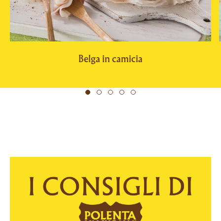
Belga in camicia