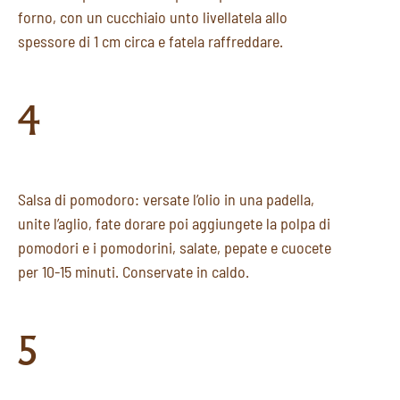
forno, con un cucchiaio unto livellatela allo
spessore di 1 cm circa e fatela raffreddare.
4
Salsa di pomodoro: versate l’olio in una padella,
unite l’aglio, fate dorare poi aggiungete la polpa di
pomodori e i pomodorini, salate, pepate e cuocete
per 10-15 minuti. Conservate in caldo.
5