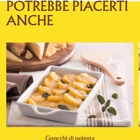
POTREBBE PIACERTI
ANCHE
Gnocchi di polenta