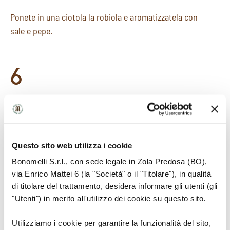
Ponete in una ciotola la robiola e aromatizzatela con
sale e pepe.
6
Con un coppapasta di Ø 6 cm, unto incidete 24
dischi di polenta.
Questo sito web utilizza i cookie
Bonomelli S.r.l., con sede legale in Zola Predosa (BO),
7
via Enrico Mattei 6 (la "Società" o il "Titolare"), in qualità
di titolare del trattamento, desidera informare gli utenti (gli
"Utenti") in merito all'utilizzo dei cookie su questo sito.
Utilizziamo i cookie per garantire la funzionalità del sito,
Assemblaggio: ponete nel piatto un disco di