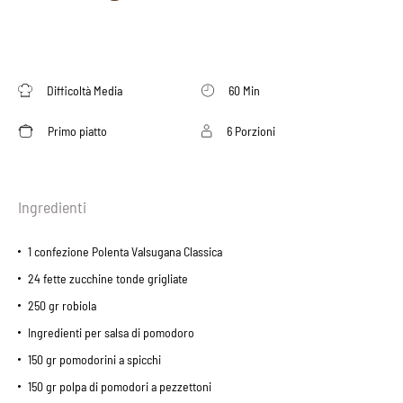
Difficoltà Media
60 Min
Primo piatto
6 Porzioni
Ingredienti
1 confezione Polenta Valsugana Classica
24 fette zucchine tonde grigliate
250 gr robiola
Ingredienti per salsa di pomodoro
150 gr pomodorini a spicchi
150 gr polpa di pomodori a pezzettoni