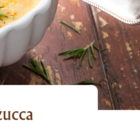
zucca