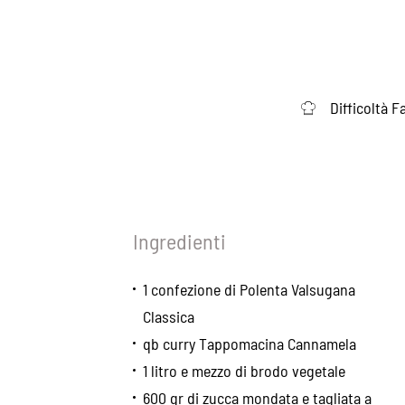
Difficoltà F
Ingredienti
1 confezione di Polenta Valsugana
Classica
qb curry Tappomacina Cannamela
1 litro e mezzo di brodo vegetale
600 gr di zucca mondata e tagliata a