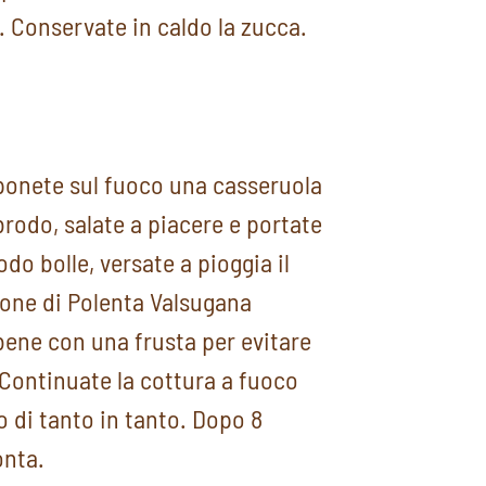
 Conservate in caldo la zucca.
 ponete sul fuoco una casseruola
brodo, salate a piacere e portate
odo bolle, versate a pioggia il
ione di Polenta Valsugana
ene con una frusta per evitare
Continuate la cottura a fuoco
di tanto in tanto. Dopo 8
onta.