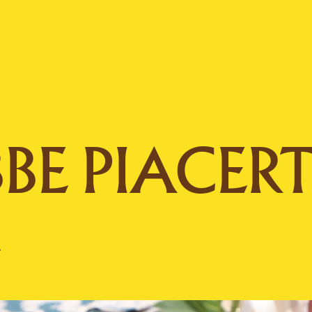
BE PIACERT
E