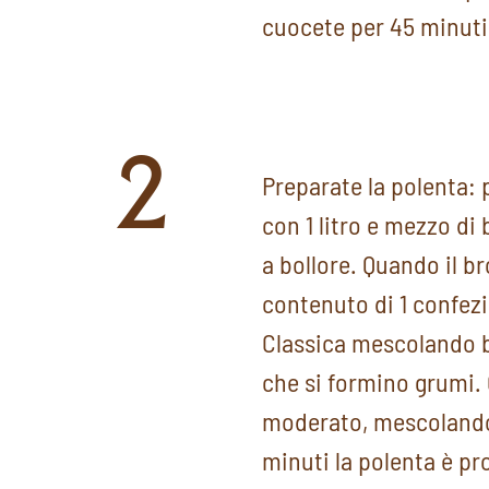
cuocete per 45 minuti.
2
Preparate la polenta:
con 1 litro e mezzo di 
a bollore. Quando il br
contenuto di 1 confez
Classica mescolando b
che si formino grumi. 
moderato, mescolando 
minuti la polenta è pr