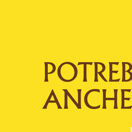
POTREB
ANCH