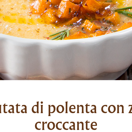
utata di polenta con 
croccante