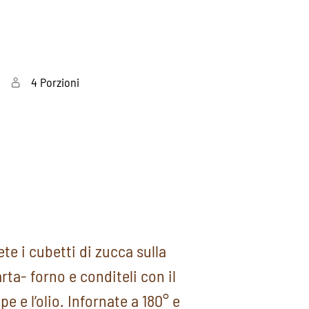
4 Porzioni
e i cubetti di zucca sulla
rta- forno e conditeli con il
epe e l’olio. Infornate a 180° e