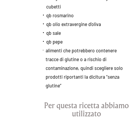
cubetti
qb rosmarino
qb olio extravergine d'oliva
qb sale
qb pepe
alimenti che potrebbero contenere
tracce di glutine o a rischio di
contaminazione, quindi scegliere solo
prodotti riportanti la dicitura “senza
glutine”
Per questa ricetta abbiamo
utilizzato