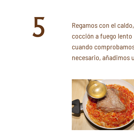
5
Regamos con el caldo
cocción a fuego lento 
cuando comprobamos el
necesario, añadimos u