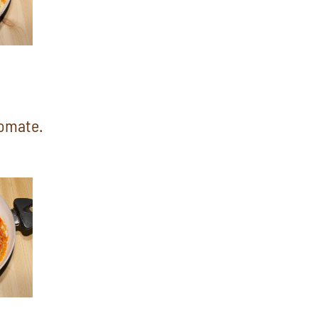
tomate.