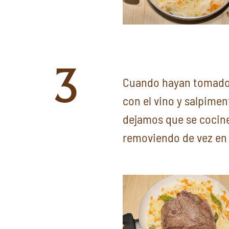
3
Cuando hayan tomado 
con el vino y salpime
dejamos que se cocin
removiendo de vez en