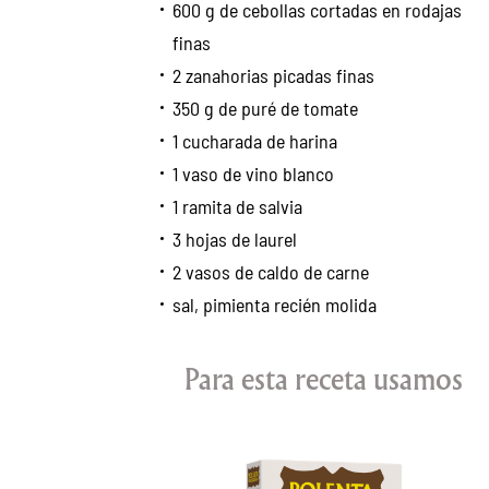
600 g de cebollas cortadas en rodajas
finas
2 zanahorias picadas finas
350 g de puré de tomate
1 cucharada de harina
1 vaso de vino blanco
1 ramita de salvia
3 hojas de laurel
2 vasos de caldo de carne
sal, pimienta recién molida
Para esta receta usamos