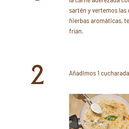
sartén y vertemos las c
hierbas aromáticas, t
frían.
2
Añadimos 1 cucharada