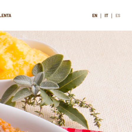
LENTA
EN
IT
ES