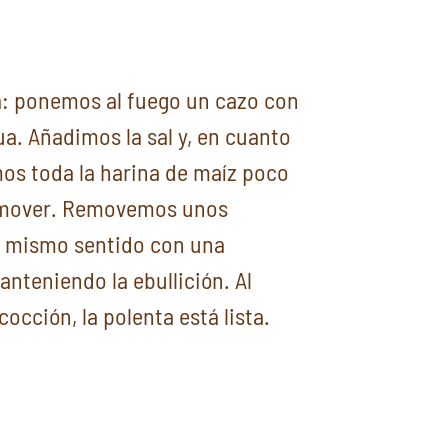
a: ponemos al fuego un cazo con
ua. Añadimos la sal y, en cuanto
mos toda la harina de maíz poco
remover. Removemos unos
l mismo sentido con una
nteniendo la ebullición. Al
occión, la polenta está lista.