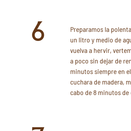
6
Preparamos la polent
un litro y medio de ag
vuelva a hervir, verte
a poco sin dejar de 
minutos siempre en e
cuchara de madera, ma
cabo de 8 minutos de c