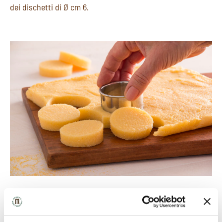
dei dischetti di Ø cm 6.
5