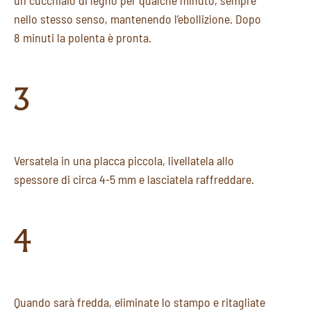
un cucchiaio di legno per qualche minuto, sempre
nello stesso senso, mantenendo l’ebollizione. Dopo
8 minuti la polenta è pronta.
3
Versatela in una placca piccola, livellatela allo
spessore di circa 4-5 mm e lasciatela raffreddare.
4
Quando sarà fredda, eliminate lo stampo e ritagliate