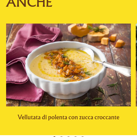
ANCHE
Vellutata di polenta con zucca croccante