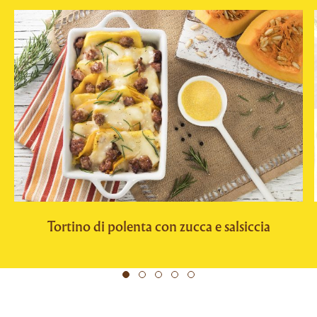
Tortino di polenta con zucca e salsiccia