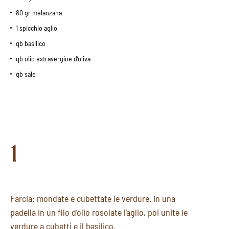
80 gr melanzana
1 spicchio aglio
qb basilico
qb olio extravergine d’oliva
qb sale
1
Farcia: mondate e cubettate le verdure. In una
padella in un filo d’olio rosolate l’aglio, poi unite le
verdure a cubetti e il basilico.