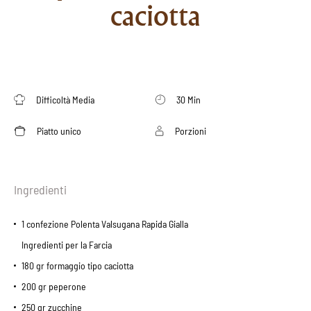
caciotta
Difficoltà Media
30 Min
Piatto unico
Porzioni
Ingredienti
1 confezione Polenta Valsugana Rapida Gialla
Ingredienti per la Farcia
180 gr formaggio tipo caciotta
200 gr peperone
250 gr zucchine