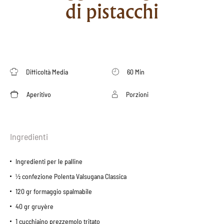
di pistacchi
Difficoltà Media
60 Min
Aperitivo
Porzioni
Ingredienti
Ingredienti per le palline
½ confezione Polenta Valsugana Classica
120 gr formaggio spalmabile
40 gr gruyère
1 cucchiaino prezzemolo tritato