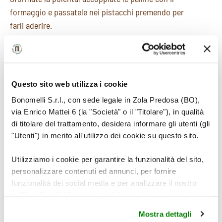
formaggio e passatele nei pistacchi premendo per
farli aderire.
Questo sito web utilizza i cookie
Bonomelli S.r.l., con sede legale in Zola Predosa (BO),
via Enrico Mattei 6 (la "Società" o il "Titolare"), in qualità
di titolare del trattamento, desidera informare gli utenti (gli
"Utenti") in merito all'utilizzo dei cookie su questo sito.
Utilizziamo i cookie per garantire la funzionalità del sito,
personalizzare contenuti ed annunci, per fornire
funzionalità dei social media e per analizzare il nostro
traffico. Condividiamo inoltre informazioni sul modo in cui
5
utilizza il nostro sito con i nostri partner che si occupano
Mostra dettagli
di analisi dei dati web, pubblicità e social media, i quali