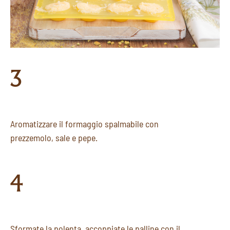
3
Aromatizzare il formaggio spalmabile con
prezzemolo, sale e pepe.
4
Sformate la polenta, accoppiate le palline con il