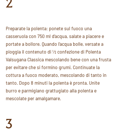
2
Preparate la polenta: ponete sul fuoco una
casseruola con 750 ml d’acqua, salate a piacere e
portate a bollore. Quando l’acqua bolle, versate a
pioggia il contenuto di ½ confezione di Polenta
Valsugana Classica mescolando bene con una frusta
per evitare che si formino grumi. Continuate la
cottura a fuoco moderato, mescolando di tanto in
tanto. Dopo 8 minuti la polenta è pronta. Unite
burro e parmigiano grattugiato alla polenta e
mescolate per amalgamare.
3