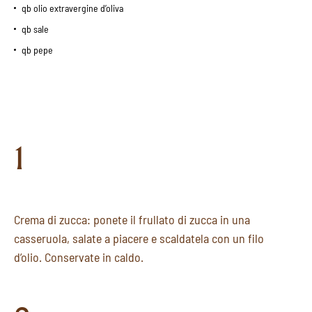
qb olio extravergine d’oliva
qb sale
qb pepe
1
Crema di zucca: ponete il frullato di zucca in una
casseruola, salate a piacere e scaldatela con un filo
d’olio. Conservate in caldo.