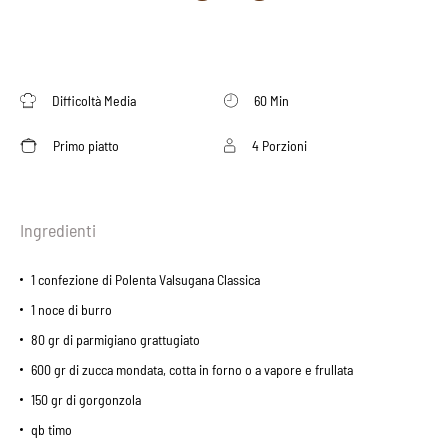
Difficoltà Media
60 Min
Primo piatto
4 Porzioni
Ingredienti
1 confezione di Polenta Valsugana Classica
1 noce di burro
80 gr di parmigiano grattugiato
600 gr di zucca mondata, cotta in forno o a vapore e frullata
150 gr di gorgonzola
qb timo