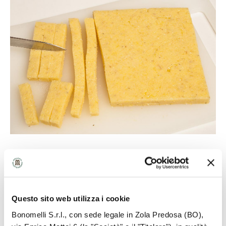
5
Questo sito web utilizza i cookie
Cortamos la pechuga de pollo en tiras y las asamos
Bonomelli S.r.l., con sede legale in Zola Predosa (BO),
en una parrilla caliente.