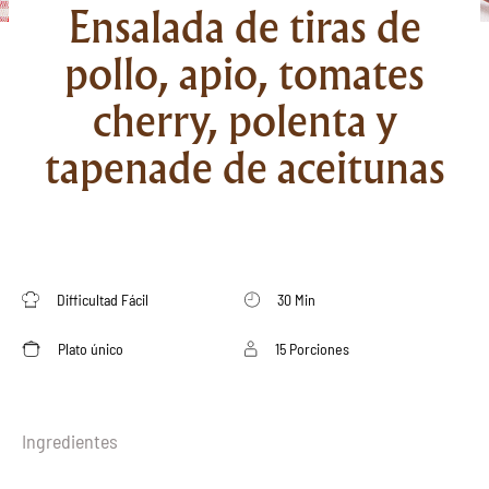
Ensalada de tiras de
pollo, apio, tomates
cherry, polenta y
tapenade de aceitunas
Difficultad Fácil
30 Min
Plato único
15 Porciones
Ingredientes