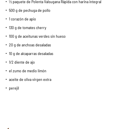
½ paquete de Polenta Valsugana Rápida con harina integral
500 g de pechuga de pollo
1 corazón de apio
130 g de tomates cherry
100 g de aceitunas verdes sin hueso
20 g de anchoas desaladas
10 g de alcaparras desaladas
1/2 diente de ajo
el zumo de medio limón
aceite de oliva virgen extra
perejil