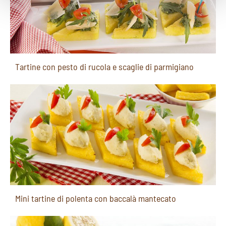
Tartine con pesto di rucola e scaglie di parmigiano
Mini tartine di polenta con baccalà mantecato