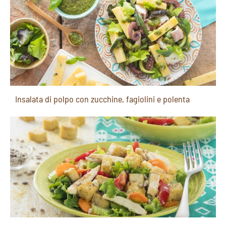
Insalata di polpo con zucchine, fagiolini e polenta