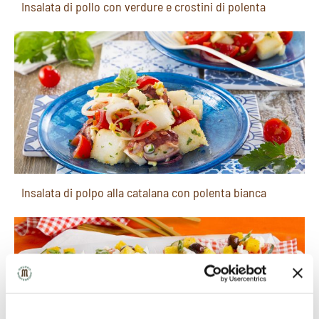
Insalata di pollo con verdure e crostini di polenta
Insalata di polpo alla catalana con polenta bianca