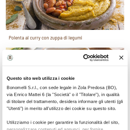
Polenta al curry con zuppa di legumi
VIDEORICETTA
Questo sito web utilizza i cookie
Bonomelli S.r.l., con sede legale in Zola Predosa (BO),
via Enrico Mattei 6 (la "Società" o il "Titolare"), in qualità
di titolare del trattamento, desidera informare gli utenti (gli
"Utenti") in merito all'utilizzo dei cookie su questo sito.
Tortino di polenta, patate e gorgonzola
Utilizziamo i cookie per garantire la funzionalità del sito,
personalizzare contenuti ed annunci, per fornire