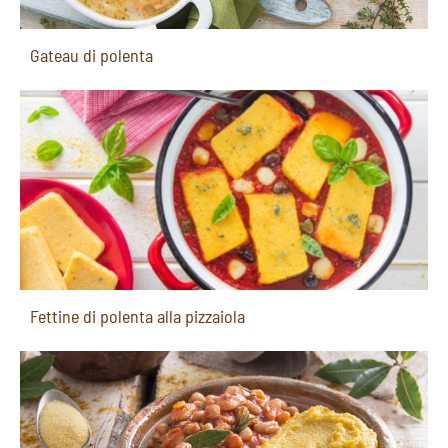
Gateau di polenta
Fettine di polenta alla pizzaiola