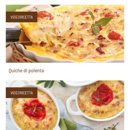
VIDEORICETTA
Quiche di polenta
VIDEORICETTA