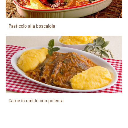
Pasticcio alla boscaiola
Carne in umido con polenta