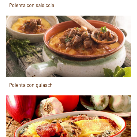
Polenta con salsiccia
Polenta con gulasch