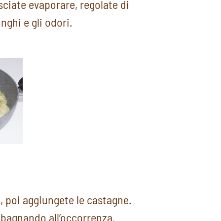
sciate evaporare, regolate di
nghi e gli odori.
, poi aggiungete le castagne.
 bagnando all’occorrenza.