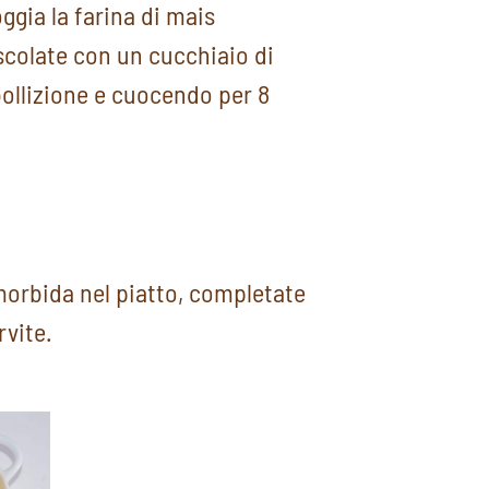
oggia la farina di mais
colate con un cucchiaio di
ollizione e cuocendo per 8
morbida nel piatto, completate
rvite.