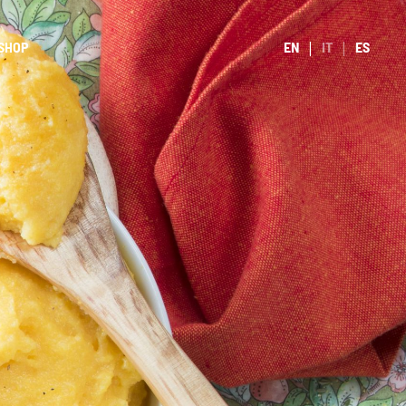
SHOP
EN
IT
ES