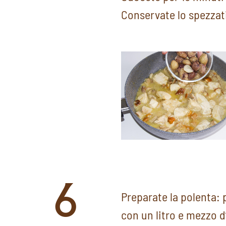
Conservate lo spezzati
6
Preparate la polenta:
con un litro e mezzo d