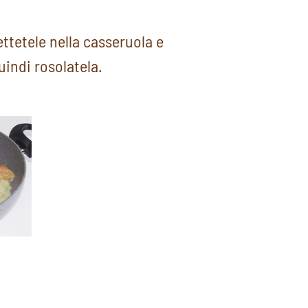
mettetele nella casseruola e
uindi rosolatela.