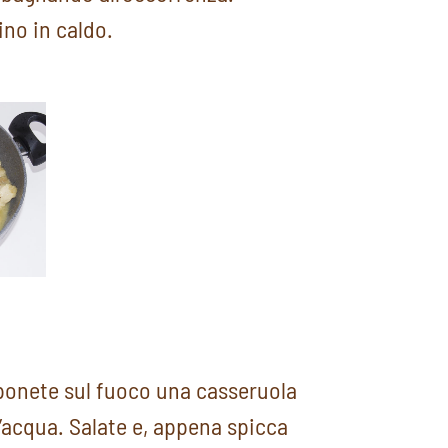
no in caldo.
 ponete sul fuoco una casseruola
’acqua. Salate e, appena spicca