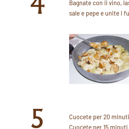
4
Bagnate con il vino, la
sale e pepe e unite i fu
5
Cuocete per 20 minuti
Cuocete per 15 minuti