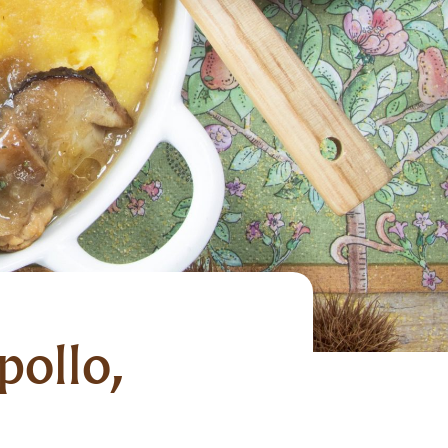
pollo,