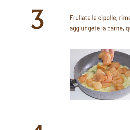
3
Frullate le cipolle, ri
aggiungete la carne, q