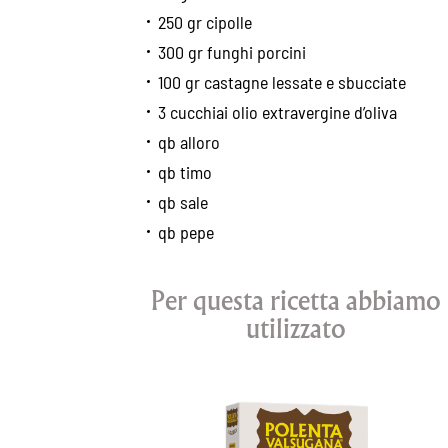
250 gr cipolle
300 gr funghi porcini
100 gr castagne lessate e sbucciate
3 cucchiai olio extravergine d’oliva
qb alloro
qb timo
qb sale
qb pepe
Per questa ricetta abbiamo
utilizzato