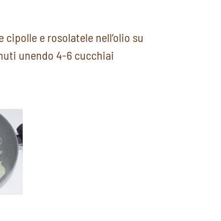
e cipolle e rosolatele nell’olio su
nuti unendo 4-6 cucchiai