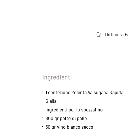
Difficoltà F
Ingredienti
1 confezione Polenta Valsugana Rapida
Gialla
Ingredienti per lo spezzatino
800 gr petto di pollo
50 gr vino bianco secco