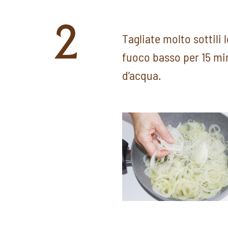
2
Tagliate molto sottili l
fuoco basso per 15 mi
d’acqua.