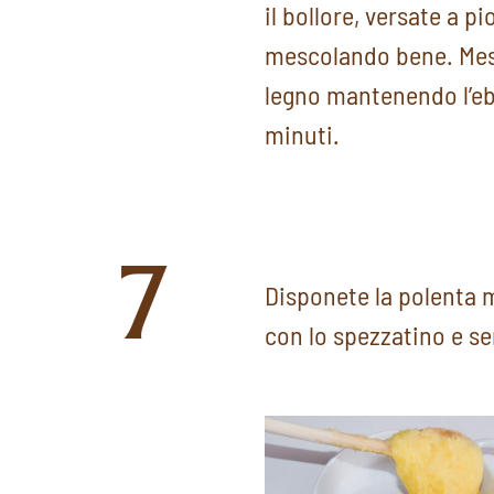
il bollore, versate a pi
mescolando bene. Mes
legno mantenendo l’eb
minuti.
7
Disponete la polenta 
con lo spezzatino e se