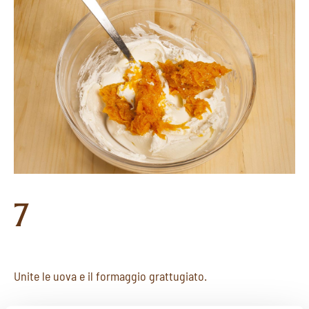
7
Unite le uova e il formaggio grattugiato.