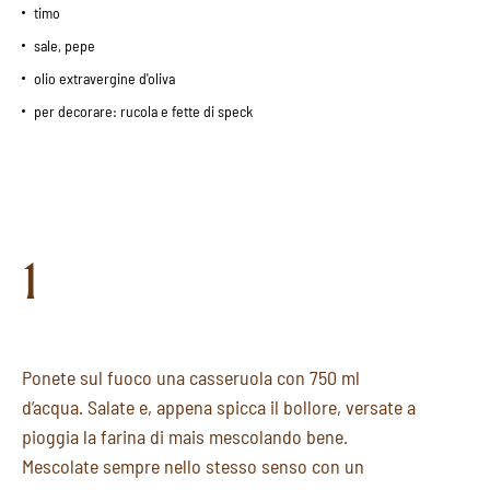
timo
sale, pepe
olio extravergine d'oliva
per decorare: rucola e fette di speck
1
Ponete sul fuoco una casseruola con 750 ml
d’acqua. Salate e, appena spicca il bollore, versate a
pioggia la farina di mais mescolando bene.
Mescolate sempre nello stesso senso con un