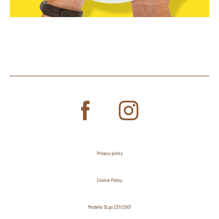
Privacy policy
Cookie Policy
Modello DLgs 231/2001