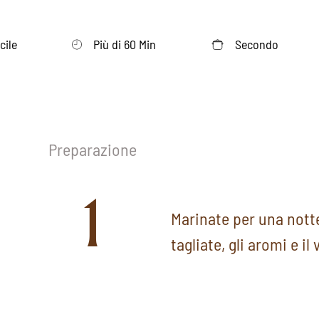
cile
Più di 60 Min
Secondo
Preparazione
1
Marinate per una notte
tagliate, gli aromi e il 