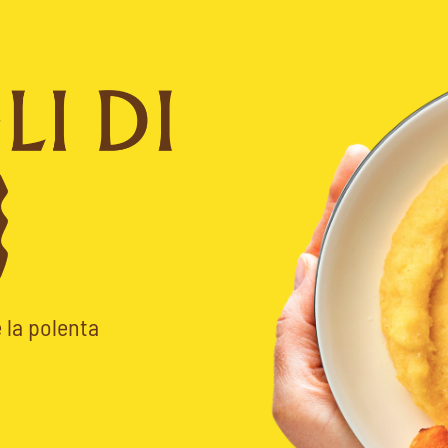
 la polenta