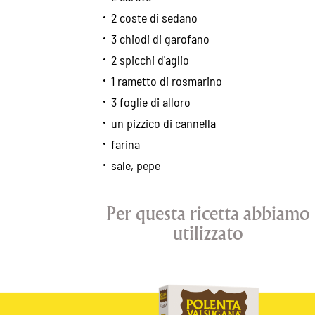
2 coste di sedano
3 chiodi di garofano
2 spicchi d'aglio
1 rametto di rosmarino
3 foglie di alloro
un pizzico di cannella
farina
sale, pepe
Per questa ricetta abbiamo
utilizzato