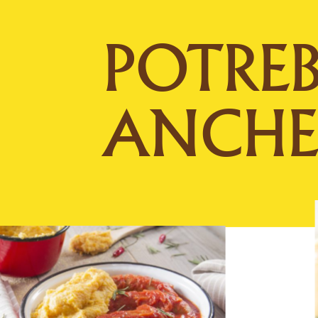
POTREB
ANCH