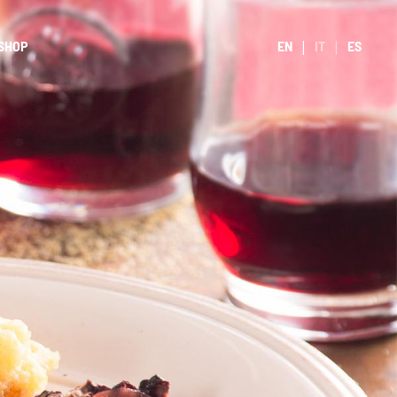
SHOP
EN
IT
ES